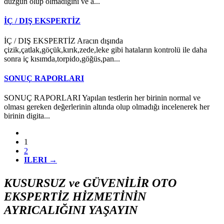
düzgün olup olmadığını ve a...
İÇ / DIŞ EKSPERTİZ
İÇ / DIŞ EKSPERTİZ Aracın dışında
çizik,çatlak,göçük,kırık,zede,leke gibi hataların kontrolü ile daha
sonra iç kısımda,torpido,göğüs,pan...
SONUÇ RAPORLARI
SONUÇ RAPORLARI Yapılan testlerin her birinin normal ve
olması gereken değerlerinin altında olup olmadığı incelenerek her
birinin digita...
1
2
ILERI
→
KUSURSUZ ve GÜVENİLİR OTO
EKSPERTİZ HİZMETİNİN
AYRICALIĞINI YAŞAYIN