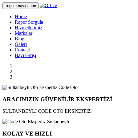
Toggle navigation
Home
Rapor Sorgula
Hizmetlerimiz
Markalar
Blog
Galeri
Contact
Bayi Girişi
ARACINIZIN GÜVENİLİR EKSPERTİZİ
SULTANBEYLİ CODE OTO EKSPERTİZ
KOLAY VE HIZLI