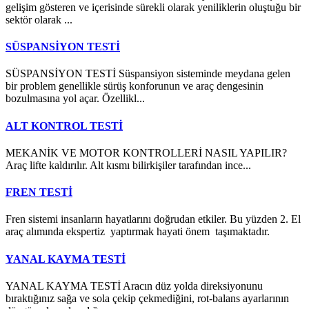
gelişim gösteren ve içerisinde sürekli olarak yeniliklerin oluştuğu bir
sektör olarak ...
SÜSPANSİYON TESTİ
SÜSPANSİYON TESTİ Süspansiyon sisteminde meydana gelen
bir problem genellikle sürüş konforunun ve araç dengesinin
bozulmasına yol açar. Özellikl...
ALT KONTROL TESTİ
MEKANİK VE MOTOR KONTROLLERİ NASIL YAPILIR?
Araç lifte kaldırılır. Alt kısmı bilirkişiler tarafından ince...
FREN TESTİ
Fren sistemi insanların hayatlarını doğrudan etkiler. Bu yüzden 2. El
araç alımında ekspertiz yaptırmak hayati önem taşımaktadır.
YANAL KAYMA TESTİ
YANAL KAYMA TESTİ Aracın düz yolda direksiyonunu
bıraktığınız sağa ve sola çekip çekmediğini, rot-balans ayarlarının