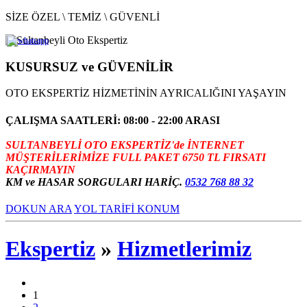
SİZE ÖZEL \ TEMİZ \ GÜVENLİ
KUSURSUZ ve GÜVENİLİR
OTO EKSPERTİZ HİZMETİNİN AYRICALIĞINI YAŞAYIN
ÇALIŞMA SAATLERİ: 08:00 - 22:00 ARASI
SULTANBEYLİ OTO EKSPERTİZ'de İNTERNET
MÜŞTERİLERİMİZE FULL PAKET 6750 TL FIRSATI
KAÇIRMAYIN
KM ve HASAR SORGULARI HARİÇ.
0532 768 88 32
DOKUN ARA
YOL TARİFİ KONUM
Ekspertiz
»
Hizmetlerimiz
1