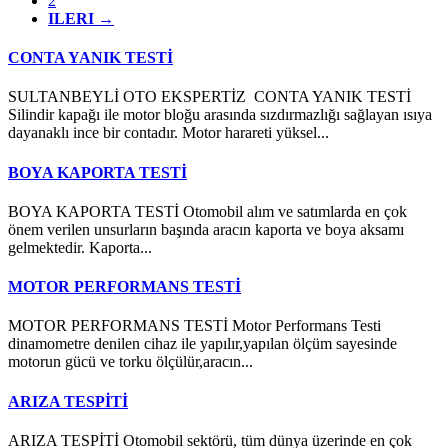
2
ILERI
→
CONTA YANIK TESTİ
SULTANBEYLİ OTO EKSPERTİZ CONTA YANIK TESTİ
Silindir kapağı ile motor bloğu arasında sızdırmazlığı sağlayan ısıya
dayanaklı ince bir contadır. Motor harareti yüksel...
BOYA KAPORTA TESTİ
BOYA KAPORTA TESTİ Otomobil alım ve satımlarda en çok
önem verilen unsurların başında aracın kaporta ve boya aksamı
gelmektedir. Kaporta...
MOTOR PERFORMANS TESTİ
MOTOR PERFORMANS TESTİ Motor Performans Testi
dinamometre denilen cihaz ile yapılır,yapılan ölçüm sayesinde
motorun gücü ve torku ölçülür,aracın...
ARIZA TESPİTİ
ARIZA TESPİTİ Otomobil sektörü, tüm dünya üzerinde en çok