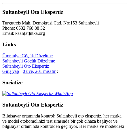
Sultanbeyli Oto Ekspertiz
Turgutreis Mah. Demokrasi Cad. No:153 Sultanbeyli
Phone: 0532 768 88 32
Email: kaan[at]ntka.org
Links
Ümraniye Göçük Düzeltme
Sultanbeyli Göçük Düzeltme
Sultanbeyli Oto Ekspertiz
Giriş yap
-
0 üye, 201 misafir
:
Socialize
Sultanbeyli Oto Ekspertiz
Bilgisayar ortamında kontrol; Sultanbeyli oto ekspertiz, her marka
ve model otobomolinizi test sırasında bir çok cihaza bağlıyor ve
bilgisayar ortamında kontrolden geçiriyor. Her marka ve modeldeki