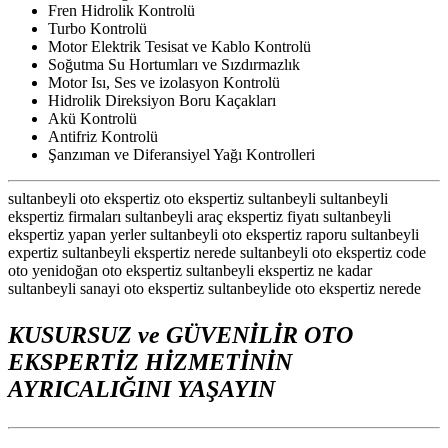
Fren Hidrolik Kontrolü
Turbo Kontrolü
Motor Elektrik Tesisat ve Kablo Kontrolü
Soğutma Su Hortumları ve Sızdırmazlık
Motor Isı, Ses ve izolasyon Kontrolü
Hidrolik Direksiyon Boru Kaçakları
Akü Kontrolü
Antifriz Kontrolü
Şanzıman ve Diferansiyel Yağı Kontrolleri
sultanbeyli oto ekspertiz oto ekspertiz sultanbeyli sultanbeyli
ekspertiz firmaları sultanbeyli araç ekspertiz fiyatı sultanbeyli
ekspertiz yapan yerler sultanbeyli oto ekspertiz raporu sultanbeyli
expertiz sultanbeyli ekspertiz nerede sultanbeyli oto ekspertiz code
oto yenidoğan oto ekspertiz sultanbeyli ekspertiz ne kadar
sultanbeyli sanayi oto ekspertiz sultanbeylide oto ekspertiz nerede
KUSURSUZ ve GÜVENİLİR OTO
EKSPERTİZ HİZMETİNİN
AYRICALIĞINI YAŞAYIN