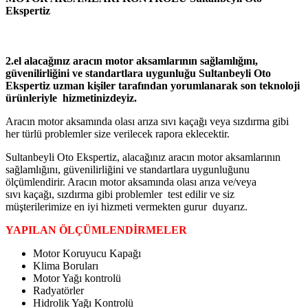
Ekspertiz
2.el alacağınız aracın motor aksamlarının sağlamlığını,
güvenilirliğini ve standartlara uygunluğu Sultanbeyli Oto
Ekspertiz uzman kişiler tarafından yorumlanarak son teknoloji
ürünleriyle hizmetinizdeyiz.
Aracın motor aksamında olası arıza sıvı kaçağı veya sızdırma gibi
her türlü problemler size verilecek rapora eklecektir.
Sultanbeyli Oto Ekspertiz, alacağınız aracın motor aksamlarının
sağlamlığını, güvenilirliğini ve standartlara uygunluğunu
ölçümlendirir. Aracın motor aksamında olası arıza ve/veya
sıvı kaçağı, sızdırma gibi problemler test edilir ve siz
müşterilerimize en iyi hizmeti vermekten gurur duyarız.
YAPILAN ÖLÇÜMLENDİRMELER
Motor Koruyucu Kapağı
Klima Boruları
Motor Yağı kontrolü
Radyatörler
Hidrolik Yağı Kontrolü