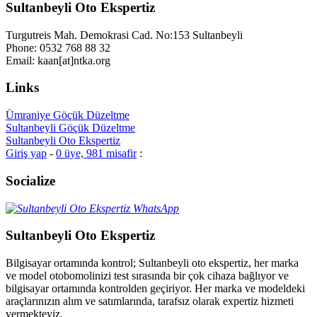
Sultanbeyli Oto Ekspertiz
Turgutreis Mah. Demokrasi Cad. No:153 Sultanbeyli
Phone: 0532 768 88 32
Email: kaan[at]ntka.org
Links
Ümraniye Göçük Düzeltme
Sultanbeyli Göçük Düzeltme
Sultanbeyli Oto Ekspertiz
Giriş yap
-
0 üye, 981 misafir
:
Socialize
Sultanbeyli Oto Ekspertiz
Bilgisayar ortamında kontrol; Sultanbeyli oto ekspertiz, her marka
ve model otobomolinizi test sırasında bir çok cihaza bağlıyor ve
bilgisayar ortamında kontrolden geçiriyor. Her marka ve modeldeki
araçlarınızın alım ve satımlarında, tarafsız olarak expertiz hizmeti
vermekteyiz.