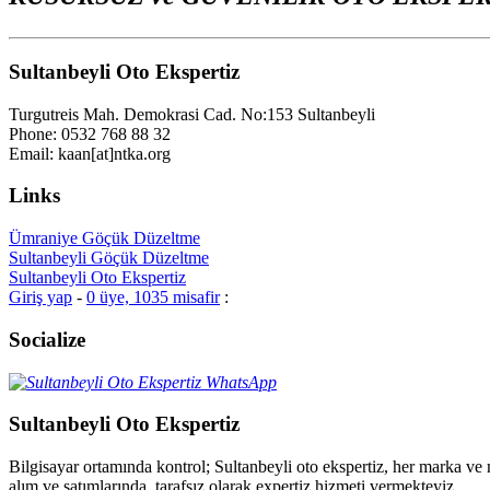
Sultanbeyli Oto Ekspertiz
Turgutreis Mah. Demokrasi Cad. No:153 Sultanbeyli
Phone: 0532 768 88 32
Email: kaan[at]ntka.org
Links
Ümraniye Göçük Düzeltme
Sultanbeyli Göçük Düzeltme
Sultanbeyli Oto Ekspertiz
Giriş yap
-
0 üye, 1035 misafir
:
Socialize
Sultanbeyli Oto Ekspertiz
Bilgisayar ortamında kontrol; Sultanbeyli oto ekspertiz, her marka ve 
alım ve satımlarında, tarafsız olarak expertiz hizmeti vermekteyiz.