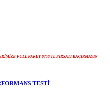
RİMİZE FULL PAKET 6750 TL FIRSATI KAÇIRMAYIN
FORMANS TESTİ